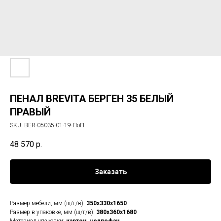
ПЕНАЛ BREVITA БЕРГЕН 35 БЕЛЫЙ
ПРАВЫЙ
SKU:
BER-05035-01-19-ПоП
48 570
р.
Заказать
Размер мебели, мм (ш/г/в):
350x330x1650
Размер в упаковке, мм (ш/г/в):
380x360x1680