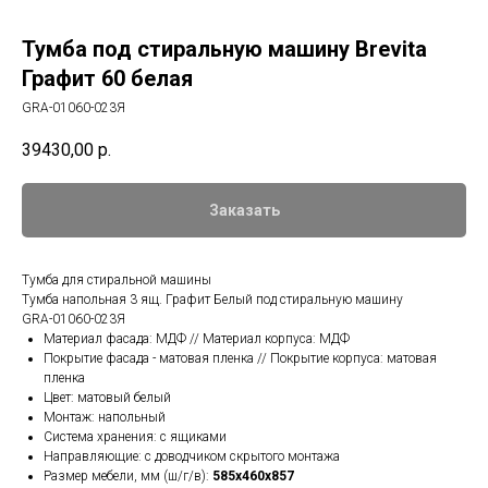
Тумба под стиральную машину Brevita
Графит 60 белая
GRA-01060-023Я
39430,00
р.
Заказать
Тумба для стиральной машины
Тумба напольная 3 ящ. Графит Белый под стиральную машину
GRA-01060-023Я
Материал фасада: МДФ // Материал корпуса: МДФ
Покрытие фасада - матовая пленка // Покрытие корпуса: матовая
пленка
Цвет: матовый белый
Монтаж: напольный
Система хранения: с ящиками
Направляющие: с доводчиком скрытого монтажа
Размер мебели, мм (ш/г/в):
585x460x857