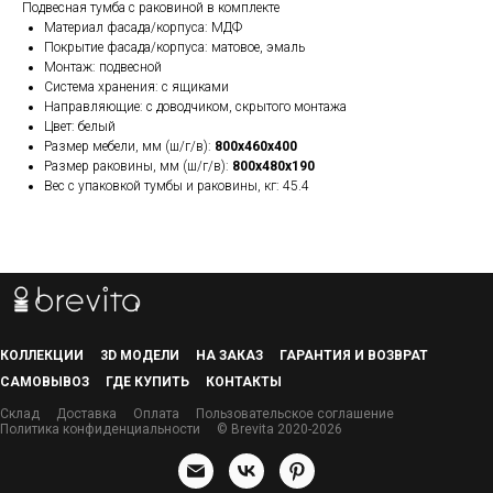
Подвесная тумба с раковиной в комплекте
Материал фасада/корпуса: МДФ
Покрытие фасада/корпуса: матовое, эмаль
Монтаж: подвесной
Система хранения: с ящиками
Направляющие: с доводчиком, скрытого монтажа
Цвет: белый
Размер мебели, мм (ш/г/в):
800x460x400
Размер раковины, мм (ш/г/в):
800x480x190
Вес с упаковкой тумбы и раковины, кг: 45.4
КОЛЛЕКЦИИ
3D МОДЕЛИ
НА ЗАКАЗ
ГАРАНТИЯ И ВОЗВРАТ
САМОВЫВОЗ
ГДЕ КУПИТЬ
КОНТАКТЫ
Склад
Доставка
Оплата
Пользовательское соглашение
Политика конфиденциальности
© Brevita 2020-2026