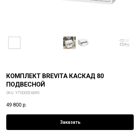
КОМПЛЕКТ BREVITA КАСКАД 80
ПОДВЕСНОЙ
SKU:
УТ000026695
49 800
р.
Заказать