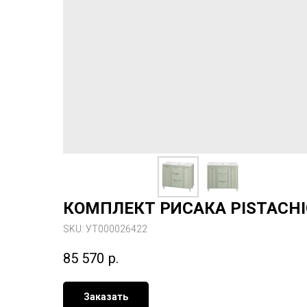
КОМПЛЕКТ РИСАКА PISTACHI
SKU:
УТ000026422
85 570
р.
Заказать