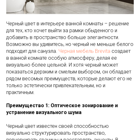
Черный цвет в интерьере ванной комнаты – решение
для тех, кто хочет выйти за рамки обыденного и
добавить в пространство больше элегантности.
Возможно вы удивитесь, но черный не меньше белого
подходит для санузла.
Черная мебель Brevita
создает
в ванной комнате особую атмосферу, делая ее
визуально более цельной. И хотя черный может
показаться дерзким и смелым выбором, он обладает
рядом весомых преимуществ, которые делают его не
только эстетически привлекательным, но и
практичным.
Преимущество 1: Оптическое зонирование и
устранение визуального шума
Черный цвет известен своей способностью
визуально структурировать пространство,
подчеркивать границы и расставлять акценты. В