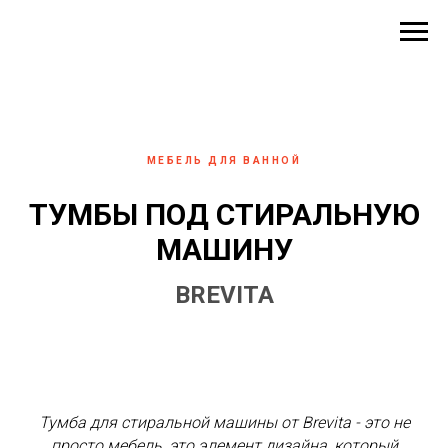
МЕБЕЛЬ ДЛЯ ВАННОЙ
ТУМБЫ ПОД СТИРАЛЬНУЮ
МАШИНУ
BREVITA
Тумба для стиральной машины от Brevita - это не
просто мебель, это элемент дизайна, который