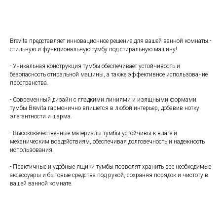
Brevita представляет инновационное решение для вашей ванной комнаты -
стильную и функциональную тумбу под стиральную машину!
- Уникальная конструкция тумбы обеспечивает устойчивость и
безопасность стиральной машины, а также эффективное использование
пространства.
- Современный дизайн с гладкими линиями и изящными формами
тумбы Brevita гармонично впишется в любой интерьер, добавив нотку
элегантности и шарма.
- Высококачественные материалы тумбы устойчивы к влаге и
механическим воздействиям, обеспечивая долговечность и надежность
использования.
- Практичные и удобные ящики тумбы позволят хранить все необходимые
аксессуары и бытовые средства под рукой, сохраняя порядок и чистоту в
вашей ванной комнате.