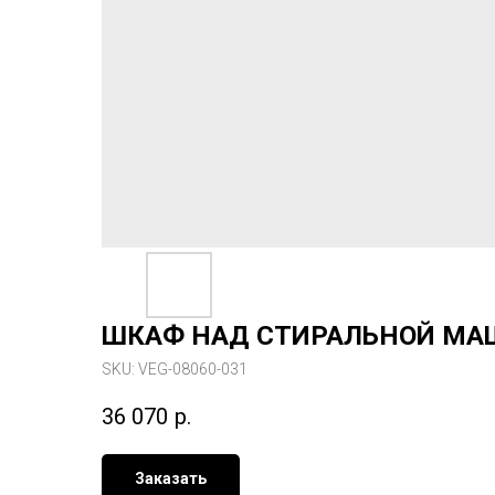
ШКАФ НАД СТИРАЛЬНОЙ МАШ
SKU:
VEG-08060-031
36 070
р.
Заказать