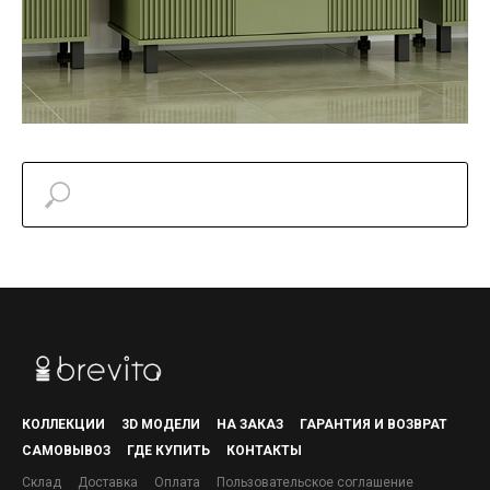
КОЛЛЕКЦИИ
3D МОДЕЛИ
НА ЗАКАЗ
ГАРАНТИЯ И ВОЗВРАТ
САМОВЫВОЗ
ГДЕ КУПИТЬ
КОНТАКТЫ
Склад
Доставка
Оплата
Пользовательское соглашение