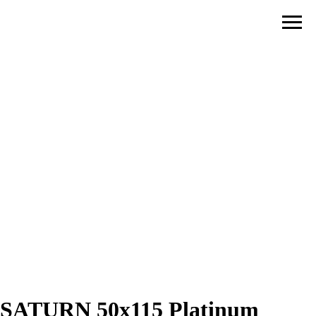
SATURN 50x115 Platinum