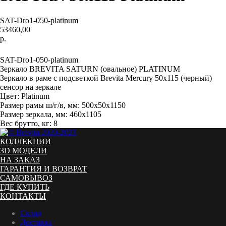
SAT-Dro1-050-platinum
53460,00
р.
Заказать
SAT-Dro1-050-platinum
Зеркало BREVITA SATURN (овальное) PLATINUM
Зеркало в раме с подсветкой Brevita Mercury 50x115 (черный)
сенсор на зеркале
Цвет: Platinum
Размер рамы ш/г/в, мм: 500x50x1150
Размер зеркала, мм: 460x1105
Вес брутто, кг: 8
КОЛЛЕКЦИИ
3D МОДЕЛИ
НА ЗАКАЗ
ГАРАНТИЯ И ВОЗВРАТ
САМОВЫВОЗ
ГДЕ КУПИТЬ
КОНТАКТЫ
Склад
Доставка